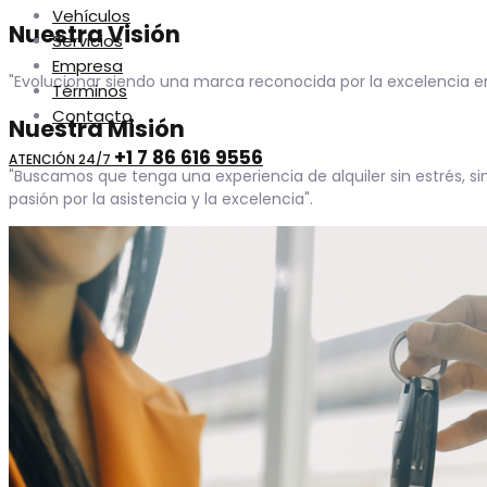
Vehículos
Nuestra Visión
Servicios
Empresa
"Evolucionar siendo una marca reconocida por la excelencia en e
Términos
Contacto
Nuestra Misión
+1 7 86 616 9556
ATENCIÓN 24/7
"Buscamos que tenga una experiencia de alquiler sin estrés, si
pasión por la asistencia y la excelencia".